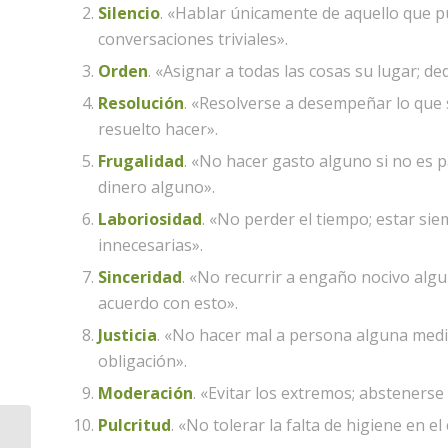
Silencio
. «Hablar únicamente de aquello que pu
conversaciones triviales».
Orden
. «Asignar a todas las cosas su lugar; d
Resolución
. «Resolverse a desempeñar lo que 
resuelto hacer».
Frugalidad
. «No hacer gasto alguno si no es p
dinero alguno».
Laboriosidad
. «No perder el tiempo; estar siem
innecesarias».
Sinceridad
. «No recurrir a engaño nocivo algun
acuerdo con esto».
Justicia
. «No hacer mal a persona alguna medi
obligación».
Moderación
. «Evitar los extremos; abstenerse
Pulcritud
. «No tolerar la falta de higiene en el