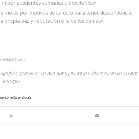
 ni por accidentes comunes o inevitables».
es si no es por motivos de salud o para tener descendencia;
la propia paz y reputación o la de los demás».
2 FEBRERO, 2011
SACIONES
,
DINERO
,
EL TIEMPO
,
HUMILDAD
,
MENTE
,
NEGOCIO
,
SALUD
,
TIEMPO
,
VIRTUDES
artir esta entrada