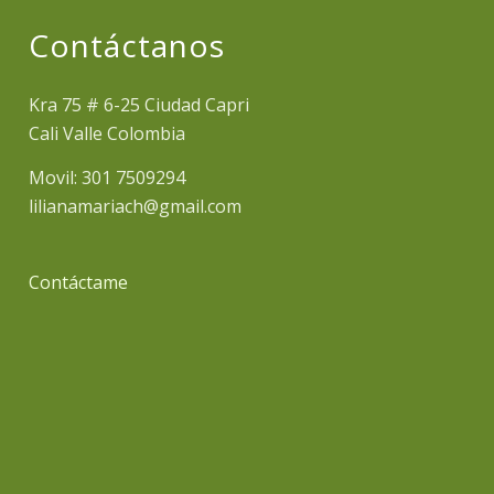
Contáctanos
Kra 75 # 6-25 Ciudad Capri
Cali Valle Colombia
Movil: 301 7509294
lilianamariach@gmail.com
Contáctame