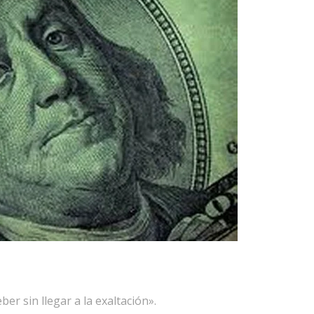
ber sin llegar a la exaltación».