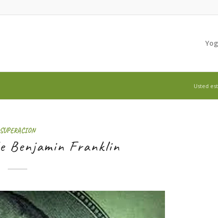
Yo
Usted est
SUPERACION
de Benjamin Franklin