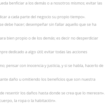
eda benficiar a los demás o a nosotros mismos; evitar las
edicar a cada parte del negocio su propio tiempo».
se debe hacer; desempeñar sin fallar aquello que se ha
ara bien propio o de los demás; es decir no desperdiciar
pre dedicado a algo útil; evitar todas las acciones
o; pensar con inocencia y justicia, y si se habla, hacerlo de
ante daño u omitiendo los beneficios que son nuestra
 de resentir los daños hasta donde se crea que lo merecen».
 cuerpo, la ropa o la habitación».