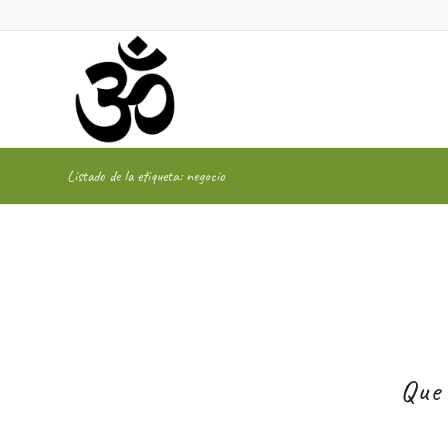
Listado de la etiqueta: negocio
Que 