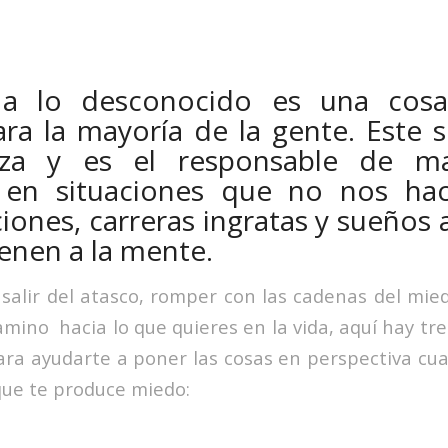
a lo desconocido es una cosa 
ra la mayoría de la gente. Este 
iza y es el responsable de m
 en situaciones que no nos hace
ciones, carreras ingratas y sueños
nen a la mente.
 salir del atasco, romper con las cadenas del mie
amino hacia lo que quieres en la vida, aquí hay tr
ra ayudarte a poner las cosas en perspectiva cu
 que te produce miedo: