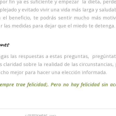
por fin ya es suficiente y empezar la dieta, perd
ejado y evitado vivir una vida más larga y saluda
n el beneficio, te podrás sentir mucho más moti
r las medidas para dejar que el miedo te detenga.
ones
gas las respuestas a estas preguntas, pregúnta
 claridad sobre la realidad de las circunstancias
cho mejor para hacer una elección informada.
empre trae felicidad;. Pero no hay felicidad sin a
4 SEPTIEMBRE, 2012