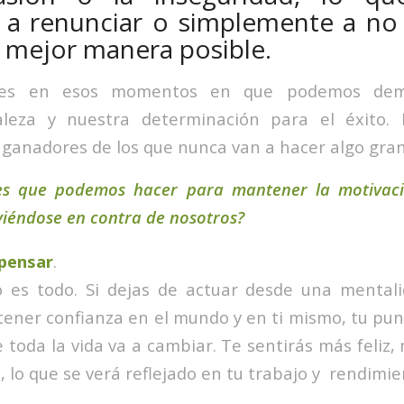
 a renunciar o simplemente a no r
a mejor manera posible.
 es en esos momentos en que podemos demo
aleza y nuestra determinación para el éxito
s ganadores de los que nunca van a hacer algo gra
es que podemos hacer para mantener la motivac
viéndose en contra de nosotros?
pensar
.
 es todo. Si dejas de actuar desde una mental
ener confianza en el mundo y en ti mismo, tu punt
 toda la vida va a cambiar. Te sentirás más feliz,
, lo que se verá reflejado en tu trabajo y rendimie