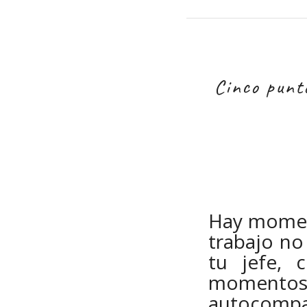
Cinco punt
Hay moment
trabajo no
tu jefe, 
momentos 
autocompa