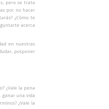
, pero se trata
tas por no hacer
tarás? ¿Cómo te
eguntarte acerca
dad en nuestras
dudar, posponer
o? ¿Vale la pena
, ganar una vida
rminos? ¿Vale la