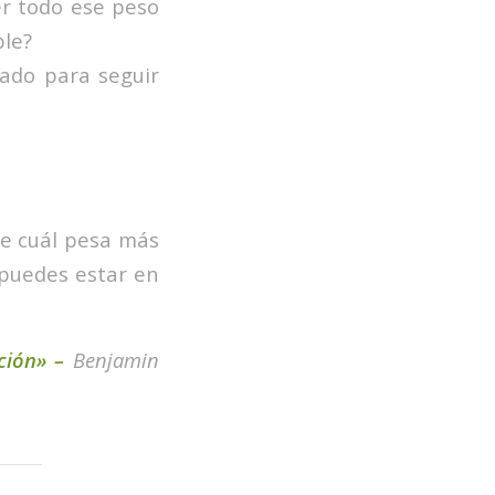
er todo ese peso
ble?
vado para seguir
te cuál pesa más
, puedes estar en
cción» –
Benjamin