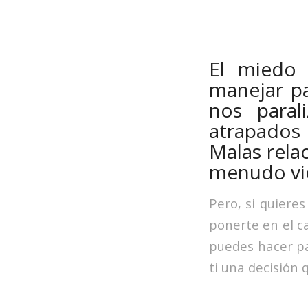
El miedo 
manejar pa
nos paral
atrapados
Malas rela
menudo vie
Pero, si quieres
ponerte en el c
puedes hacer pa
ti una decisión