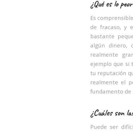
¿Qué es lo peor
Es comprensible
de fracaso, y 
bastante peque
algún dinero, 
realmente gra
ejemplo que si t
tu reputación q
realmente el p
fundamento de 
¿Cuáles son la
Puede ser difí