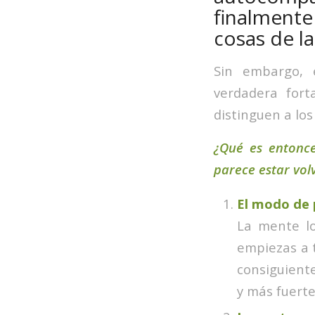
finalmente
cosas de l
Sin embargo,
verdadera fort
distinguen a lo
¿Qué es entonc
parece estar vol
El modo de 
La mente lo
empiezas a t
consiguiente
y más fuerte