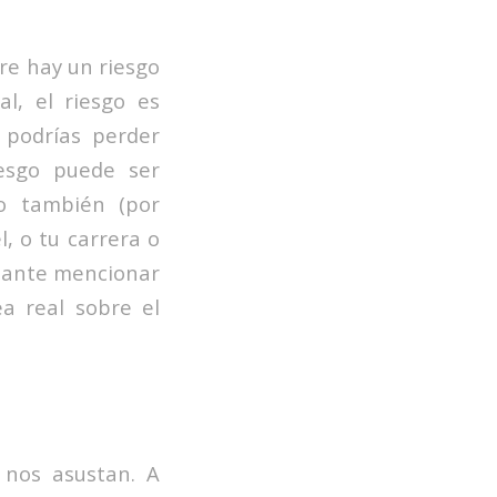
re hay un riesgo
l, el riesgo es
 podrías perder
iesgo puede ser
o también (por
l, o tu carrera o
rtante mencionar
a real sobre el
 nos asustan. A