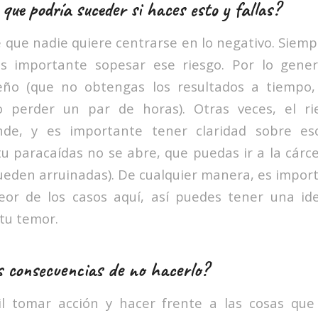
 que podría suceder si haces esto y fallas?
 que nadie quiere centrarse en lo negativo. Siemp
es importante sopesar ese riesgo. Por lo genera
ño (que no obtengas los resultados a tiempo,
o perder un par de horas). Otras veces, el r
nde, y es importante tener claridad sobre es
u paracaídas no se abre, que puedas ir a la cárce
ueden arruinadas). De cualquier manera, es impo
eor de los casos aquí, así puedes tener una ide
tu temor.
s consecuencias de no hacerlo?
cil tomar acción y hacer frente a las cosas que