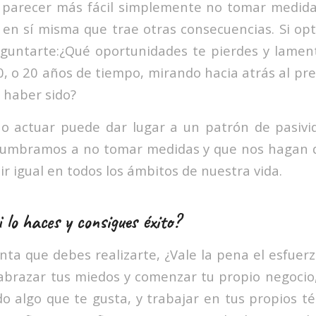
parecer más fácil simplemente no tomar medidas
 en sí misma que trae otras consecuencias. Si op
guntarte:¿Qué oportunidades te pierdes y lamen
10, o 20 años de tiempo, mirando hacia atrás al pr
 haber sido?
o actuar puede dar lugar a un patrón de pasivi
stumbramos a no tomar medidas y que nos hagan 
uir igual en todos los ámbitos de nuestra vida.
 lo haces y consigues éxito?
nta que debes realizarte, ¿Vale la pena el esfuerz
 abrazar tus miedos y comenzar tu propio negocio
 algo que te gusta, y trabajar en tus propios té