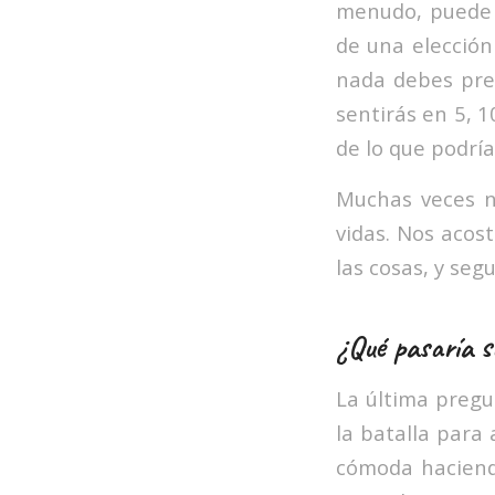
menudo, puede 
de una elección
nada debes pre
sentirás en 5, 
de lo que podría
Muchas veces n
vidas. Nos aco
las cosas, y seg
¿Qué pasaría si
La última pregu
la batalla para
cómoda haciendo