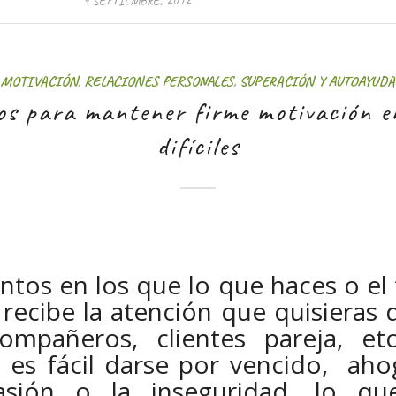
MOTIVACIÓN
,
RELACIONES PERSONALES
,
SUPERACIÓN Y AUTOAYUDA
os para mantener firme motivación 
difíciles
os en los que lo que haces o el 
 recibe la atención que quisieras 
compañeros, clientes pareja, et
es fácil darse por vencido, ahog
sión o la inseguridad, lo qu