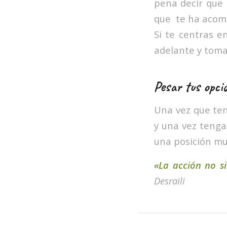
pena decir que 
que te ha acompl
Si te centras e
adelante y toma
Pesar tus opci
Una vez que ten
y una vez tengas
una posición mu
«La acción no si
Desraili