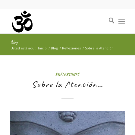
Blog
Usted está aquí:
Inicio
/
Blog
/
Reflexiones
/
Sobre la Atención…
REFLEXIONES
Sobre la Atención…