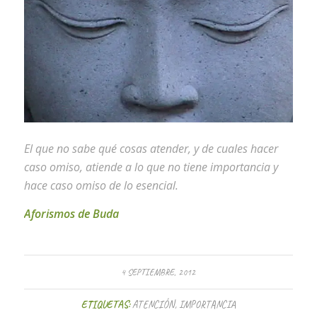
El que no sabe qué cosas atender, y de cuales hacer
caso omiso, atiende a lo que no tiene importancia y
hace caso omiso de lo esencial.
Aforismos de Buda
4 SEPTIEMBRE, 2012
ETIQUETAS:
ATENCIÓN
,
IMPORTANCIA