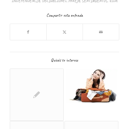
INDEPENDENCIA
,
OBLIGACIONES
,
PAREJA
,
SENTIMIENTOS
,
VIDA
Compartir esta entrada
Quizás te interese