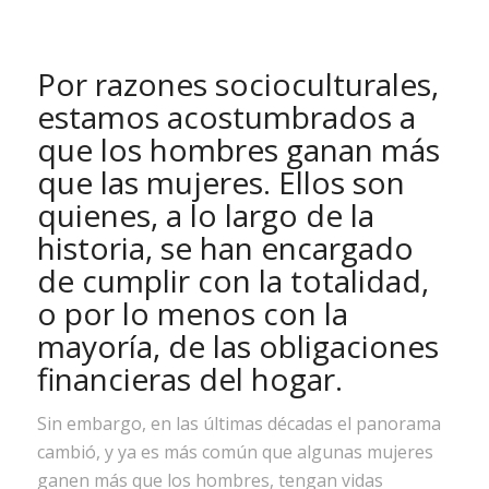
Por razones socioculturales,
estamos acostumbrados a
que los hombres ganan más
que las mujeres. Ellos son
quienes, a lo largo de la
historia, se han encargado
de cumplir con la totalidad,
o por lo menos con la
mayoría, de las obligaciones
financieras del hogar.
Sin embargo, en las últimas décadas el panorama
cambió, y ya es más común que algunas mujeres
ganen más que los hombres, tengan vidas