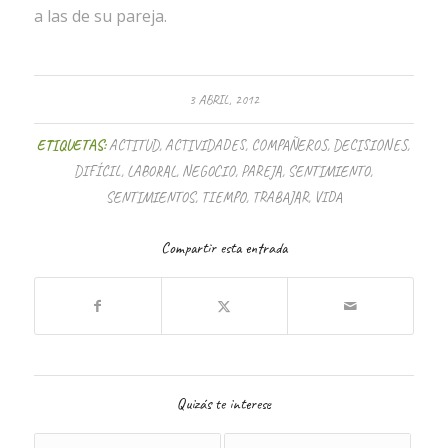
a las de su pareja.
3 ABRIL, 2012
ETIQUETAS:
ACTITUD
,
ACTIVIDADES
,
COMPAÑEROS
,
DECISIONES
,
DIFÍCIL
,
LABORAL
,
NEGOCIO
,
PAREJA
,
SENTIMIENTO
,
SENTIMIENTOS
,
TIEMPO
,
TRABAJAR
,
VIDA
Compartir esta entrada
Quizás te interese