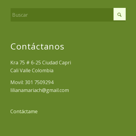
Contáctanos
Kra 75 # 6-25 Ciudad Capri
Cali Valle Colombia
Movil: 301 7509294
lilianamariach@gmail.com
Contáctame