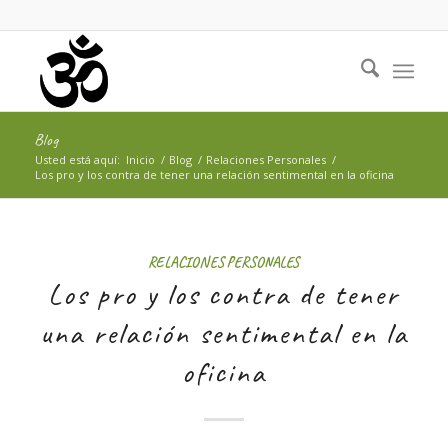
Blog
Usted está aquí:
Inicio
/
Blog
/
Relaciones Personales
/
Los pro y los contra de tener una relación sentimental en la oficina
RELACIONES PERSONALES
Los pro y los contra de tener
una relación sentimental en la
oficina