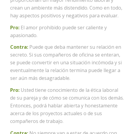
proporcionan un mayor rendimiento laboral y
crean un ambiente más distendido. Como en todo,
hay aspectos positivos y negativos para evaluar.
Pro:
El amor prohibido puede ser caliente y
apasionado.
Contra:
Puede que deba mantener su relación en
secreto. Si sus compañeros de oficina se enteran,
se puede convertir en una situación incómoda y si
eventualmente la relación termina puede llegar a
ser aún más desagradable.
Pro:
Usted tiene conocimiento de la ética laboral
de su pareja y de cómo se comunica con los demás.
Entonces, podrá hablar abierta y honestamente
acerca de los proyectos actuales o de sus
compañeros de trabajo.
Contra:
No siempre van a estar de acuerdo con