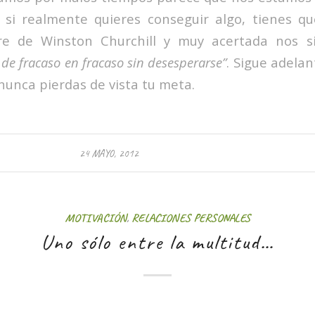
si realmente quieres conseguir algo, tienes que
bre de Winston Churchill y muy acertada nos s
 de fracaso en fracaso sin desesperarse”
. Sigue adela
 nunca pierdas de vista tu meta.
24 MAYO, 2012
MOTIVACIÓN
,
RELACIONES PERSONALES
Uno sólo entre la multitud…