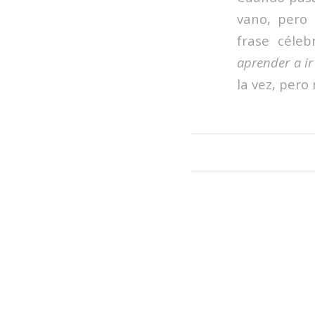
vano, pero 
frase céle
aprender a ir
la vez, pero