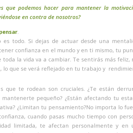
es que podemos hacer para mantener la motivac
viéndose en contra de nosotros?
pensar
.
 es todo. Si dejas de actuar desde una mental
ener confianza en el mundo y en ti mismo, tu punt
 toda la vida va a cambiar. Te sentirás más feliz,
, lo que se verá reflejado en tu trabajo y rendimie
s que te rodean son cruciales. ¿Te están derr
 mantenerte pequeño? ¿Están afectando tu est
tiva? ¿Limitan tu pensamiento?No importa lo fue
confianza, cuando pasas mucho tiempo con pers
dad limitada, te afectan personalmente y en ú