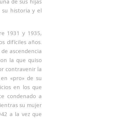
una de sus hijas
su historia y el
re 1931 y 1935,
 difíciles años.
 de ascendencia
con la que quiso
r contravenir la
 en «pro» de su
icios en los que
ente condenado a
ientras su mujer
42 a la vez que