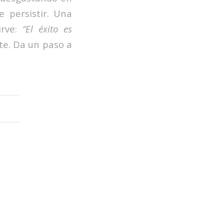
 persistir. Una
irve:
“El éxito es
nte. Da un paso a