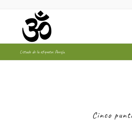
Listado de la etiqueta: Pareja
Cinco punt