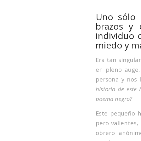
Uno sólo 
brazos y 
individuo 
miedo y ma
Era tan singular
en pleno auge,
persona y nos 
historia de este
poema negro?
Este pequeño h
pero valientes,
obrero anónim