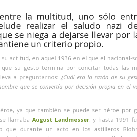
entre la multitud, uno sólo entr
elude realizar el saludo nazi de
que se niega a dejarse llevar por l
ntiene un criterio propio.
 su actitud, en aquel 1936 en el que el nacional-
 que su gesto termina por concitar todas las m
lleva a preguntarnos:
¿Cuál era la razón de su gest
 hombre que se convertía por decisión propia en el v
éroe, ya que también se puede ser héroe por 
 se llamaba
August Landmesser
, y hasta 1991 f
o que durante un acto en los astilleros Blo