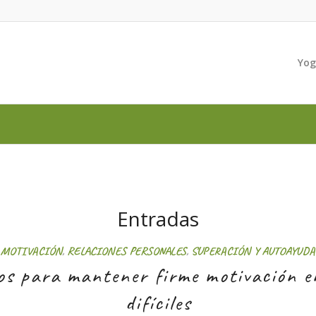
Yo
Entradas
MOTIVACIÓN
,
RELACIONES PERSONALES
,
SUPERACIÓN Y AUTOAYUDA
os para mantener firme motivación 
difíciles