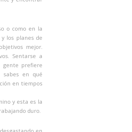
so o como en la
 y los planes de
bjetivos mejor.
vos. Sentarse a
a gente prefiere
o sabes en qué
ación en tiempos
ino y esta es la
rabajando duro.
 desgastando en