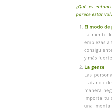
¿Qué es entonc
parece estar vol
El modo de 
La mente lo
empiezas a t
consiguiente
y más fuerte
La gente
.
Las persona
tratando de
manera nega
importa tu 
una mentali