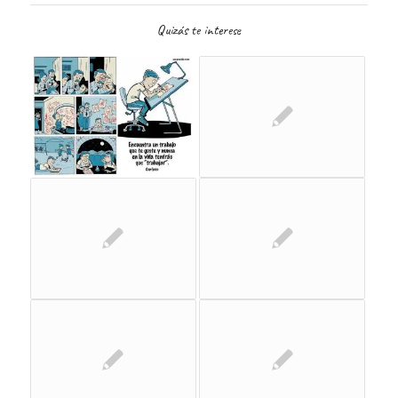
Quizás te interese