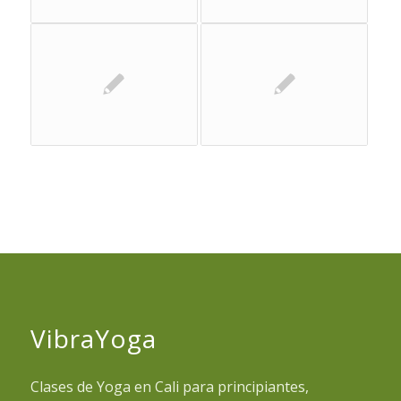
VibraYoga
Clases de Yoga en Cali para principiantes,