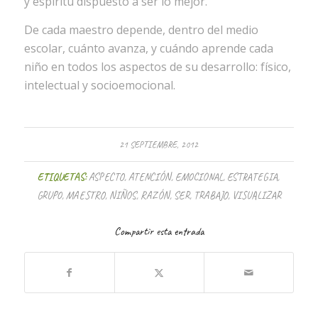
y espíritu dispuesto a ser lo mejor.
De cada maestro depende, dentro del medio
escolar, cuánto avanza, y cuándo aprende cada
niño en todos los aspectos de su desarrollo: físico,
intelectual y socioemocional.
21 SEPTIEMBRE, 2012
ETIQUETAS:
ASPECTO
,
ATENCIÓN
,
EMOCIONAL
,
ESTRATEGIA
,
GRUPO
,
MAESTRO
,
NIÑOS
,
RAZÓN
,
SER
,
TRABAJO
,
VISUALIZAR
Compartir esta entrada