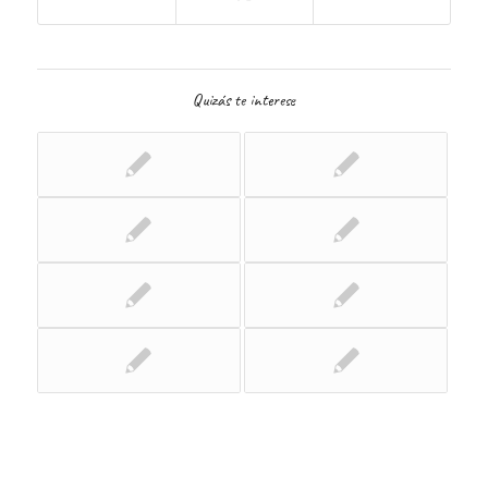
Quizás te interese