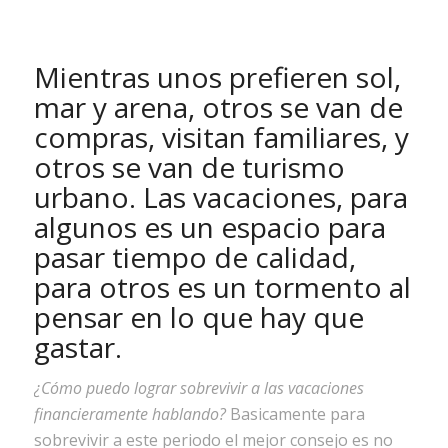
Mientras unos prefieren sol,
mar y arena, otros se van de
compras, visitan familiares, y
otros se van de turismo
urbano. Las vacaciones, para
algunos es un espacio para
pasar tiempo de calidad,
para otros es un tormento al
pensar en lo que hay que
gastar.
¿Cómo puedo lograr sobrevivir a las vacaciones
financieramente hablando?
Basicamente para
sobrevivir a este periodo el mejor consejo es no