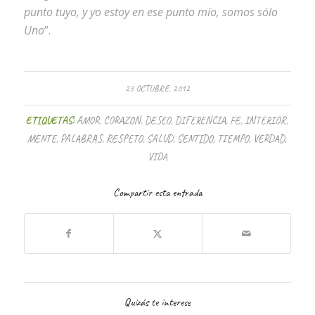
punto tuyo, y yo estoy en ese punto mío, somos sólo
Uno
”.
23 OCTUBRE, 2012
ETIQUETAS:
AMOR
,
CORAZON
,
DESEO
,
DIFERENCIA
,
FE
,
INTERIOR
,
MENTE
,
PALABRAS
,
RESPETO
,
SALUD
,
SENTIDO
,
TIEMPO
,
VERDAD
,
VIDA
Compartir esta entrada
Quizás te interese