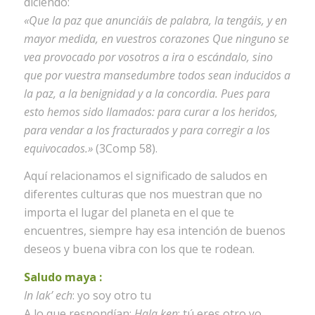
diciendo:
«Que la paz que anunciáis de palabra, la tengáis, y en
mayor medida, en vuestros corazones Que ninguno se
vea provocado por vosotros a ira o escándalo, sino
que por vuestra mansedumbre todos sean inducidos a
la paz, a la benignidad y a la concordia. Pues para
esto hemos sido llamados: para curar a los heridos,
para vendar a los fracturados y para corregir a los
equivocados.»
(3Comp 58).
Aquí relacionamos el significado de saludos en
diferentes culturas que nos muestran que no
importa el lugar del planeta en el que te
encuentres, siempre hay esa intención de buenos
deseos y buena vibra con los que te rodean.
Saludo maya :
In lak’ ech
: yo soy otro tu
A lo que respondían:
Hala ken
: tú eres otro yo