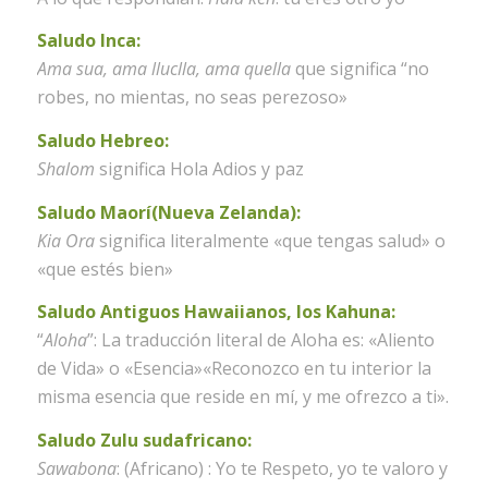
Saludo Inca:
Ama sua, ama lluclla, ama quella
que significa “no
robes, no mientas, no seas perezoso»
Saludo Hebreo:
Shalom
significa Hola Adios y paz
Saludo Maorí(Nueva Zelanda):
Kia Ora
significa literalmente «que tengas salud» o
«que estés bien»
Saludo Antiguos Hawaiianos, los Kahuna:
“
Aloha
”: La traducción literal de Aloha es: «Aliento
de Vida» o «Esencia»«Reconozco en tu interior la
misma esencia que reside en mí, y me ofrezco a ti».
Saludo Zulu sudafricano:
Sawabona
: (Africano) : Yo te Respeto, yo te valoro y