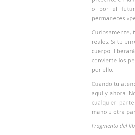
o por el futur
permaneces «pe
Curiosamente, t
reales. Si te e
cuerpo liberar
convierte los pe
por ello.
Cuando tu atenc
aquí y ahora. N
cualquier parte
mano u otra par
Fragmento del lib