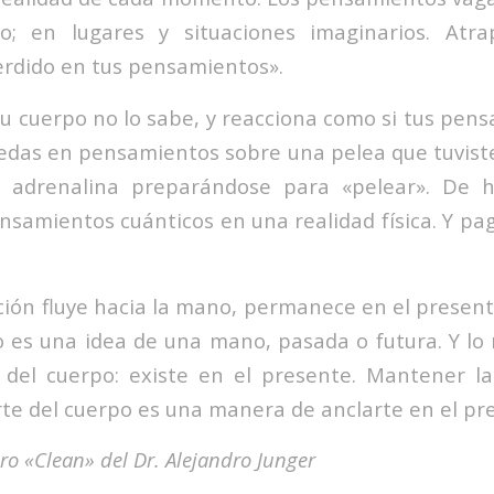
o; en lugares y situaciones imaginarios. Atra
rdido en tus pensamientos».
u cuerpo no lo sabe, y reacciona como si tus pen
nredas en pensamientos sobre una pelea que tuviste
á adrenalina preparándose para «pelear». De 
nsamientos cuánticos en una realidad física. Y pa
ión fluye hacia la mano, permanece en el presen
o es una idea de una mano, pasada o futura. Y l
 del cuerpo: existe en el presente. Mantener l
te del cuerpo es una manera de anclarte en el pr
ro «Clean» del Dr. Alejandro Junger