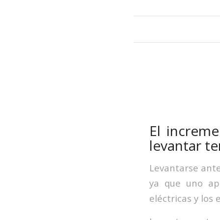
El increm
levantar t
Levantarse ante
ya que uno ap
eléctricas y lo