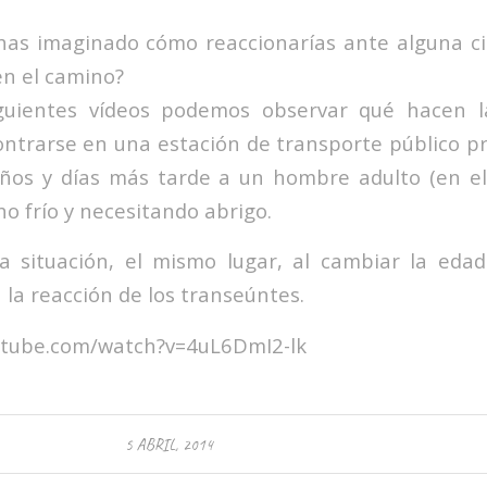
has imaginado cómo reaccionarías ante alguna c
en el camino?
guientes vídeos podemos observar qué hacen 
ntrarse en una estación de transporte público p
ños y días más tarde a un hombre adulto (en el
 frío y necesitando abrigo.
a situación, el mismo lugar, al cambiar la edad
la reacción de los transeúntes.
utube.com/watch?v=4uL6DmI2-lk
5 ABRIL, 2014