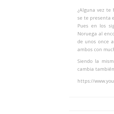
¿Alguna vez te 
se te presenta 
Pues en los si
Noruega al enco
de unos once a
ambos con mucho
Siendo la mism
cambia también 
https://www.yo