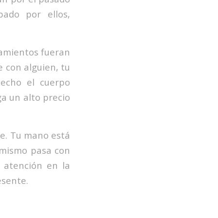
pado por ellos,
samientos fueran
 con alguien, tu
hecho el cuerpo
ga un alto precio
te. Tu mano está
o mismo pasa con
a atención en la
esente.