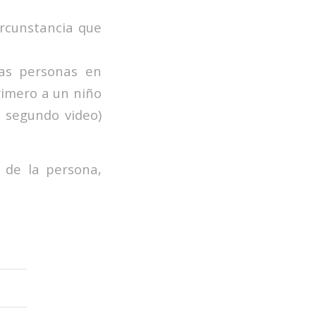
ircunstancia que
las personas en
rimero a un niño
 segundo video)
 de la persona,