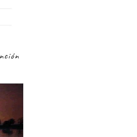
ención