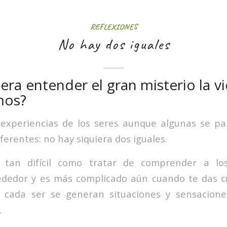
REFLEXIONES
No hay dos iguales
era entender el gran misterio la v
mos?
 experiencias de los seres aunque algunas se p
ferentes: no hay siquiera dos iguales.
s tan difícil como tratar de comprender a lo
ededor y es más complicado aún cuando te das c
n cada ser se generan situaciones y sensacione
.