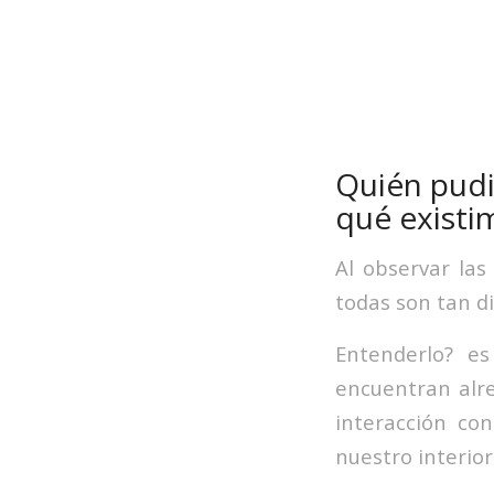
Quién pudi
qué existi
Al observar las
todas son tan di
Entenderlo? e
encuentran alr
interacción co
nuestro interior