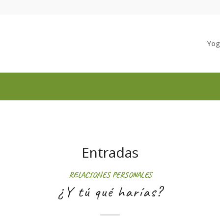
Yo
Entradas
RELACIONES PERSONALES
¿Y tú qué harías?