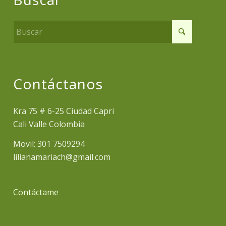
Contáctanos
Kra 75 # 6-25 Ciudad Capri
Cali Valle Colombia
Movil: 301 7509294
lilianamariach@gmail.com
Contáctame