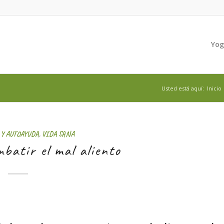
Yo
Usted está aquí:
Inicio
 Y AUTOAYUDA
,
VIDA SANA
batir el mal aliento