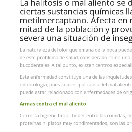
La halitosis o mal aliento se 
ciertas sustancias químicas l
metilmercaptano. Afecta en 
mitad de la población y prov
severa una situación de inseg
La naturaleza del olor que emana de la boca puede 
de este problema de salud, considerado como una e
bucodentales. A tal punto, existen centros especiali
Esta enfermedad constituye una de las inquietudes
odontología, pues la principal causa del mal alient
puede estar relacionado con enfermedades de orige
Armas contra el mal aliento
Correcta higiene bucal, beber entre las comidas, n
proteínas ni platos muy condimentados, son las p