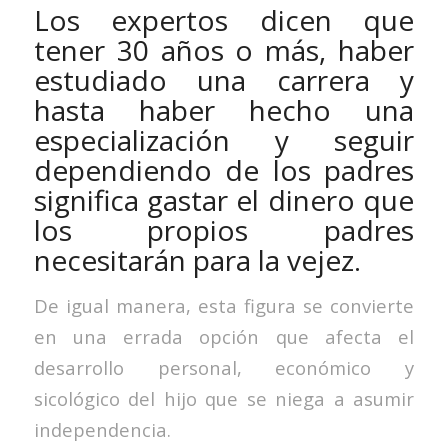
Los expertos dicen que
tener 30 años o más, haber
estudiado una carrera y
hasta haber hecho una
especialización y seguir
dependiendo de los padres
significa gastar el dinero que
los propios padres
necesitarán para la vejez.
De igual manera, esta figura se convierte
en una errada opción que afecta el
desarrollo personal, económico y
sicológico del hijo que se niega a asumir
independencia.