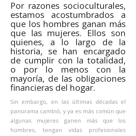
Por razones socioculturales,
estamos acostumbrados a
que los hombres ganan más
que las mujeres. Ellos son
quienes, a lo largo de la
historia, se han encargado
de cumplir con la totalidad,
o por lo menos con la
mayoría, de las obligaciones
financieras del hogar.
Sin embargo, en las últimas décadas el
panorama cambió, y ya es más común que
algunas mujeres ganen más que los
hombres, tengan vidas profesionales