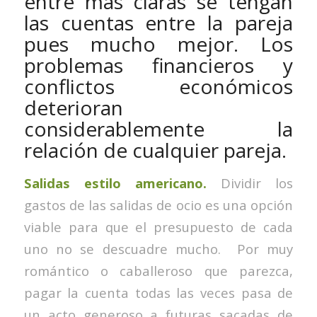
entre más claras se tengan
las cuentas entre la pareja
pues mucho mejor. Los
problemas financieros y
conflictos económicos
deterioran
considerablemente la
relación de cualquier pareja.
Salidas estilo americano.
Dividir los
gastos de las salidas de ocio es una opción
viable para que el presupuesto de cada
uno no se descuadre mucho. Por muy
romántico o caballeroso que parezca,
pagar la cuenta todas las veces pasa de
un acto generoso a futuras sacadas de