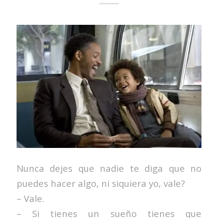
Nunca dejes que nadie te diga que no
puedes hacer algo, ni siquiera yo, vale?
– Vale.
– Si tienes un sueño tienes que