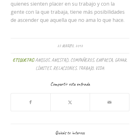
quienes sienten placer en su trabajo y con la
gente con la que trabaja, tiene más posibilidades
de ascender que aquella que no ama lo que hace.
27 MARZO, 2012
ETIQUETAS:
AMIGOS
,
AMISTAD
,
COMPAÑEROS
,
EMPRESA
,
GANAR
,
LÍMITES
,
RELACIONES
,
TRABAJO
,
VIDA
Compartir esta entrada
Quizás te interese