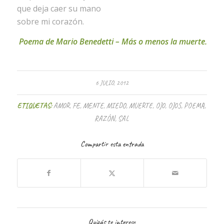
que deja caer su mano
sobre mi corazón.
Poema de Mario Benedetti – Más o menos la muerte.
6 JULIO, 2012
ETIQUETAS:
AMOR
,
FE
,
MENTE
,
MIEDO
,
MUERTE
,
OJO
,
OJOS
,
POEMA
,
RAZÓN
,
SAL
Compartir esta entrada
Quizás te interese