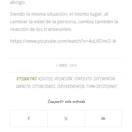
abrigo.
Siendo la misma situación, el mismo lugar, al
cambiar la edad de la persona, cambia también la
reacción de los transeúntes.
https://www.youtube.com/watch?v=4uL6DmI2-lk
5 ABRIL, 2014
ETIQUETAS:
ADULTOS
,
ATENCIÓN
,
CONTEXTO
,
DIFERENCIA
,
IMPACTO
,
SITUACIONES
,
SUPERVIVENCIA
,
TOMA DESICIONES
Compartir esta entrada