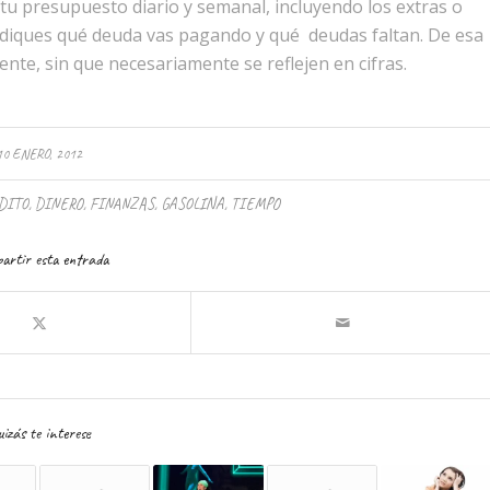
tu presupuesto diario y semanal, incluyendo los extras o
diques qué deuda vas pagando y qué deudas faltan. De esa
nte, sin que necesariamente se reflejen en cifras.
10 ENERO, 2012
DITO
,
DINERO
,
FINANZAS
,
GASOLINA
,
TIEMPO
artir esta entrada
izás te interese