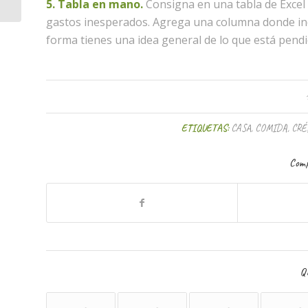
5. Tabla en mano.
Consigna en una tabla de Excel 
gastos inesperados. Agrega una columna donde in
forma tienes una idea general de lo que está pendie
ETIQUETAS:
CASA
,
COMIDA
,
CRÉ
Comp
Qu