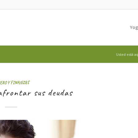
Yo
Usted está aq
ERO Y FINANZAS
afrontar sus deudas