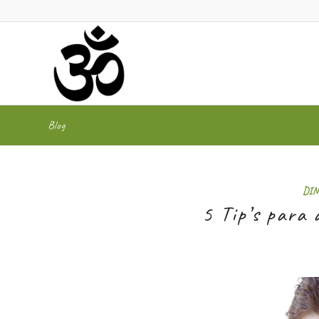
Blog
DIN
5 Tip’s para 