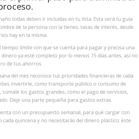
 proceso.
año todas deben ir incluidas en tu lista. Esta será tu guía
mbre de la persona con la tienes, tasas de interés, desde
rios hay en la misma.
l tiempo límite con que se cuenta para pagar y precisa una
l dinero ya esté completo por lo menos 15 días antes, así no
ro de tus ahorros.
ana del mes reconoce tus prioridades financieras de cada
 debes invertirle, como transporte público o consumo de
 súmale los gastos grandes, como el pago de servicios,
cado. Deje una parte pequeña para gastos extras.
cuenta con un presupuesto semanal, para qué cargar con
o cada quincena y no necesitarás del dinero plástico; éste