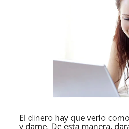
El dinero hay que verlo com
y dame. De esta manera, dará