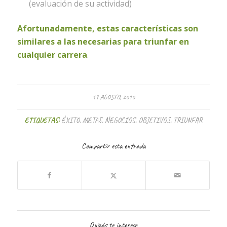
(evaluación de su actividad)
Afortunadamente, estas características son
similares a las necesarias para triunfar en
cualquier carrera
.
19 AGOSTO, 2010
ETIQUETAS:
ÉXITO
,
METAS
,
NEGOCIOS
,
OBJETIVOS
,
TRIUNFAR
Compartir esta entrada
Quizás te interese