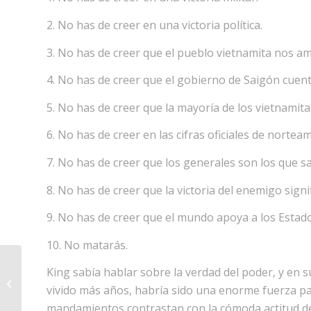
2. No has de creer en una victoria política.
3. No has de creer que el pueblo vietnamita nos am
4. No has de creer que el gobierno de Saigón cuent
5. No has de creer que la mayoría de los vietnamita
6. No has de creer en las cifras oficiales de nort
7. No has de creer que los generales son los que s
8. No has de creer que la victoria del enemigo signi
9. No has de creer que el mundo apoya a los Estad
10. No matarás.
King sabía hablar sobre la verdad del poder, y en 
Descubra la personalidad de un
vivido más años, habría sido una enorme fuerza p
mentiroso
mandamientos contrastan con la cómoda actitud de