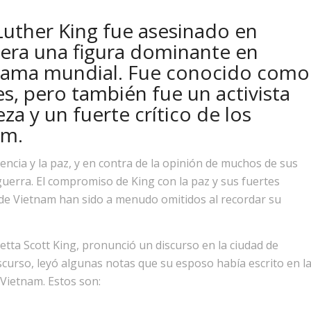
 Luther King fue asesinado en
 era una figura dominante en
orama mundial. Fue conocido como
es, pero también fue un activista
za y un fuerte crítico de los
am.
lencia y la paz, y en contra de la opinión de muchos de sus
erra. El compromiso de King con la paz y sus fuertes
a de Vietnam han sido a menudo omitidos al recordar su
tta Scott King, pronunció un discurso en la ciudad de
curso, leyó algunas notas que su esposo había escrito en l
Vietnam. Estos son: