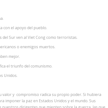
a.
a con el apoyo del pueblo.
s del Sur ven al Viet Cong como terroristas.
eamericanos o enemigos muertos.
aben mejor.
fica el triunfo del comunismo.
os Unidos.
su valor y compromiso radica su propio poder. Si hubiera
ara imponer la paz en Estados Unidos y el mundo. Sus
 nuestros dirigentes que mienten sobre la guerra, las que