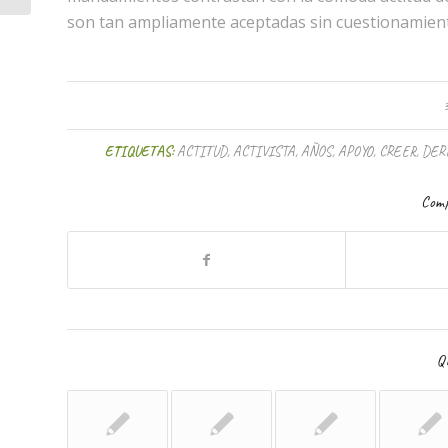
son tan ampliamente aceptadas sin cuestionamien
ETIQUETAS:
ACTITUD
,
ACTIVISTA
,
AÑOS
,
APOYO
,
CREER
,
DER
Comp
Qu