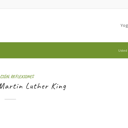
Yo
Usted 
CIÓN
,
REFLEXIONES
 Martin Luther King