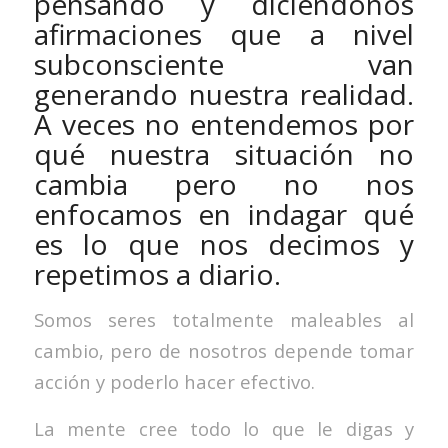
pensando y diciéndonos
afirmaciones que a nivel
subconsciente van
generando nuestra realidad.
A veces no entendemos por
qué nuestra situación no
cambia pero no nos
enfocamos en indagar qué
es lo que nos decimos y
repetimos a diario.
Somos seres totalmente maleables al
cambio, pero de nosotros depende tomar
acción y poderlo hacer efectivo.
La mente cree todo lo que le digas y