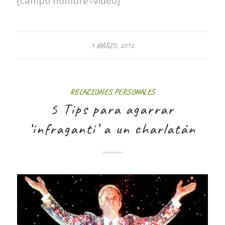
[campo nombre=video]
9 MARZO, 2012
RELACIONES PERSONALES
5 Tips para agarrar
‘infraganti’ a un charlatán