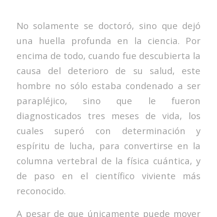
No solamente se doctoró, sino que dejó
una huella profunda en la ciencia. Por
encima de todo, cuando fue descubierta la
causa del deterioro de su salud, este
hombre no sólo estaba condenado a ser
parapléjico, sino que le fueron
diagnosticados tres meses de vida, los
cuales superó con determinación y
espíritu de lucha, para convertirse en la
columna vertebral de la física cuántica, y
de paso en el científico viviente más
reconocido.
A pesar de que únicamente puede mover