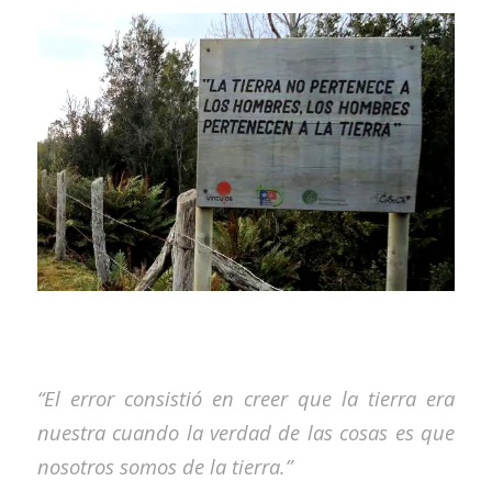
“El error consistió en creer que la tierra era
nuestra cuando la verdad de las cosas es que
nosotros somos de la tierra.”