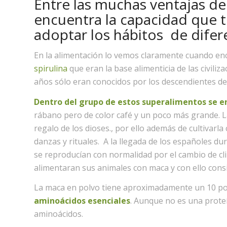
Entre las muchas ventajas del
encuentra la capacidad que 
adoptar los hábitos de difer
En la alimentación lo vemos claramente cuando e
spirulina
que eran la base alimenticia de las civil
años sólo eran conocidos por los descendientes de 
Dentro del grupo de estos superalimentos se e
rábano pero de color café y un poco más grande. L
regalo de los dioses., por ello además de cultivarl
danzas y rituales. A la llegada de los españoles d
se reproducían con normalidad por el cambio de cl
alimentaran sus animales con maca y con ello cons
La maca en polvo tiene aproximadamente un 10 por
aminoácidos esenciales
. Aunque no es una prote
aminoácidos.