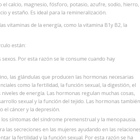
el calcio, magnesio, fósforo, potasio, azufre, sodio, hierro,
cio y estaño. Es ideal para la remineralización.
as vitaminas de la energía, como la vitamina B1y B2, la
culo están:
s sexos. Por esta razón se le consume cuando hay
ino, las glándulas que producen las hormonas necesarias
iales como la fertilidad, la función sexual, la digestión, el
los niveles de energía. Las hormonas regulan muchas cosas,
esarrollo sexual y la función del tejido. Las hormonas tambié
el cáncer y la depresión.
r los síntomas del síndrome premenstrual y la menopausia.
a las secreciones en las mujeres ayudando en las relacione
ar la fertilidad y la función sexual. Por esta razón se ha