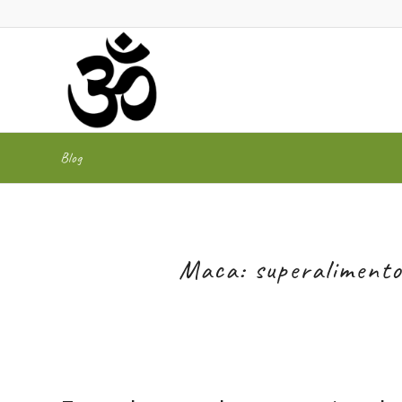
Blog
Maca: superalimento