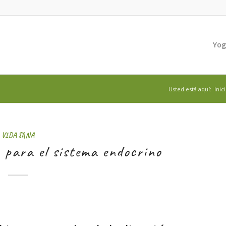
Yo
Usted está aquí:
Inic
VIDA SANA
 para el sistema endocrino