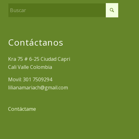
Contáctanos
Kra 75 # 6-25 Ciudad Capri
Cali Valle Colombia
Movil: 301 7509294
lilianamariach@gmail.com
Contáctame