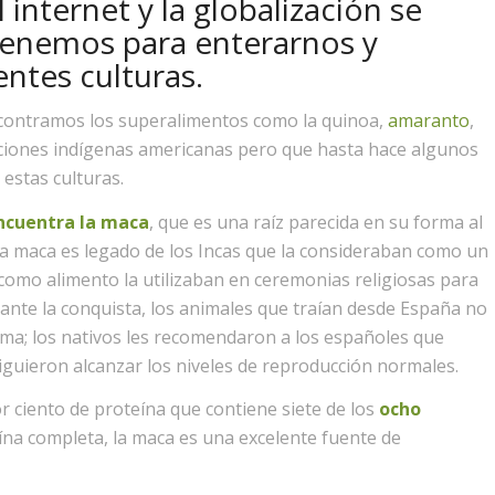
 internet y la globalización se
tenemos para enterarnos y
entes culturas.
ncontramos los superalimentos como la quinoa,
amaranto
,
izaciones indígenas americanas pero que hasta hace algunos
estas culturas.
ncuentra la maca
, que es una raíz parecida en su forma al
a maca es legado de los Incas que la consideraban como un
a como alimento la utilizaban en ceremonias religiosas para
urante la conquista, los animales que traían desde España no
ima; los nativos les recomendaron a los españoles que
iguieron alcanzar los niveles de reproducción normales.
 ciento de proteína que contiene siete de los
ocho
ína completa, la maca es una excelente fuente de