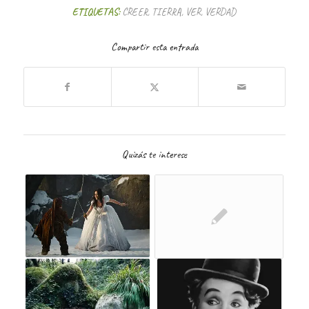
ETIQUETAS:
CREER
,
TIERRA
,
VER
,
VERDAD
Compartir esta entrada
Quizás te interese