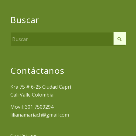
Buscar
Contáctanos
Kra 75 # 6-25 Ciudad Capri
Cali Valle Colombia
Movil: 301 7509294
lilianamariach@gmail.com
Contáctame