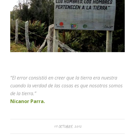
“El error consistió en creer que la tierra era nuestra
cuando la verdad de las cosas es que nosotros somos
de la tierra.”
Nicanor Parra.
19 OCTUBRE, 2012