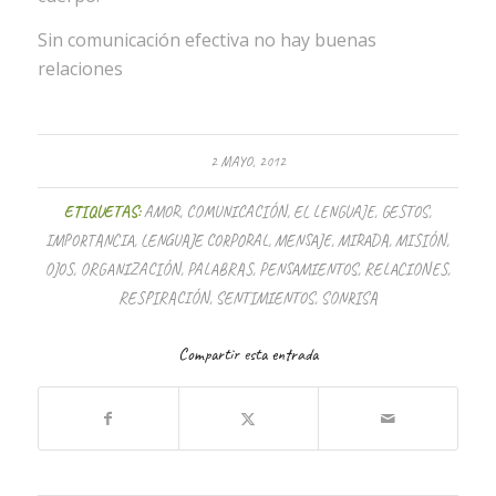
Sin comunicación efectiva no hay buenas
relaciones
2 MAYO, 2012
ETIQUETAS:
AMOR
,
COMUNICACIÓN
,
EL LENGUAJE
,
GESTOS
,
IMPORTANCIA
,
LENGUAJE CORPORAL
,
MENSAJE
,
MIRADA
,
MISIÓN
,
OJOS
,
ORGANIZACIÓN
,
PALABRAS
,
PENSAMIENTOS
,
RELACIONES
,
RESPIRACIÓN
,
SENTIMIENTOS
,
SONRISA
Compartir esta entrada