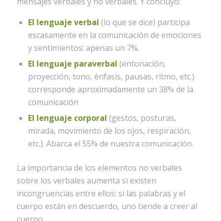
mensajes verbales y no verbales. Y concluyó:
El
lenguaje verbal
(lo que se dice) participa
escasamente en la comunicación de emociones
y sentimientos: apenas un 7%.
El lenguaje paraverbal
(entonación,
proyección, tono, énfasis, pausas, ritmo, etc.)
corresponde aproximadamente un 38% de la
comunicación
El lenguaje corporal
(gestos, posturas,
mirada, movimiento de los ojos, respiración,
etc.). Abarca el 55% de nuestra comunicación.
La importancia de los elementos no verbales
sobre los verbales aumenta si existen
incongruencias entre ellos: si las palabras y el
cuerpo están en descuerdo, uno tiende a creer al
cuerpo.