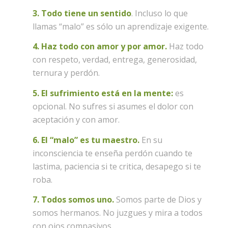
3. Todo tiene un sentido
. Incluso lo que
llamas “malo” es sólo un aprendizaje exigente.
4. Haz todo con amor y por amor.
Haz todo
con respeto, verdad, entrega, generosidad,
ternura y perdón.
5. El sufrimiento está en la mente:
es
opcional. No sufres si asumes el dolor con
aceptación y con amor.
6. El “malo” es tu maestro.
En su
inconsciencia te enseña perdón cuando te
lastima, paciencia si te critica, desapego si te
roba.
7. Todos somos uno.
Somos parte de Dios y
somos hermanos. No juzgues y mira a todos
con ojos compasivos.