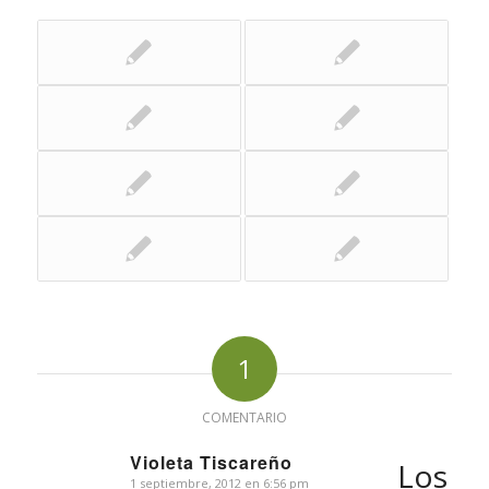
1
COMENTARIO
Violeta Tiscareño
Los
1 septiembre, 2012 en 6:56 pm
Dice: