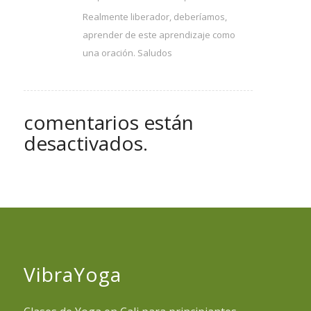
Realmente liberador, deberíamos,
aprender de este aprendizaje como
una oración. Saludos
comentarios están
desactivados.
VibraYoga