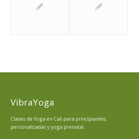
VibraYoga
Clases de Yoga en Cali para principiantes,
personalizadas y yoga prenatal.