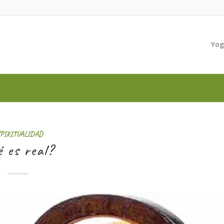
Yo
SPIRITUALIDAD
 es real?