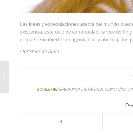
Las ideas y especulaciones acerca del mundo puede
existencia, este ciclo de continuidad, carece de fin
doquier encubiertas en ignorancia y aherrojados p
Aforismos de Buda
Planeta libre
ETIQUETAS:
APARIENCIAS
,
ATRACCIÓN
,
CONCIENCIA
,
CO
Comp