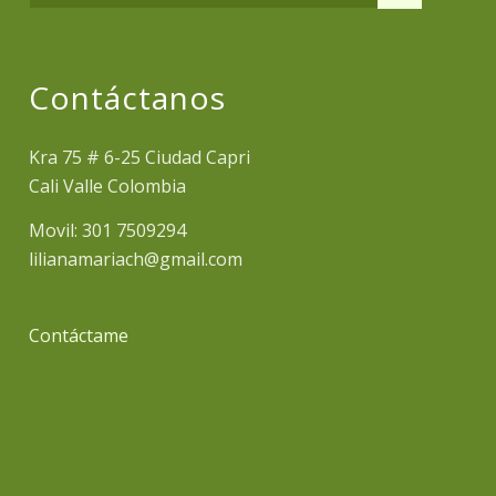
Contáctanos
Kra 75 # 6-25 Ciudad Capri
Cali Valle Colombia
Movil: 301 7509294
lilianamariach@gmail.com
Contáctame