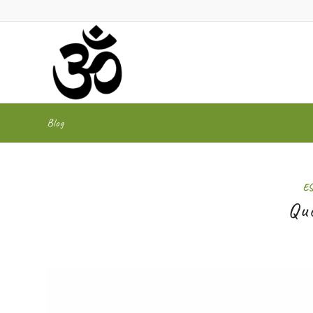
Blog
E
Qué